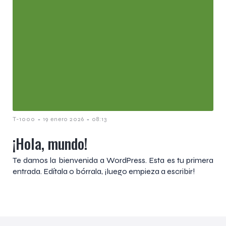
-
-
T-1000
19 enero 2026
08:13
¡Hola, mundo!
Te damos la bienvenida a WordPress. Esta es tu primera
entrada. Edítala o bórrala, ¡luego empieza a escribir!